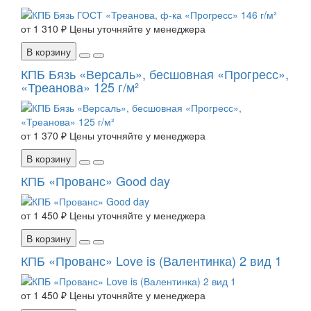
от
1 310 ₽
Цены уточняйте у менеджера
В корзину
КПБ Бязь «Версаль», бесшовная «Прогресс»,
«Треанова» 125 г/м²
от
1 370 ₽
Цены уточняйте у менеджера
В корзину
КПБ «Прованс» Good day
от
1 450 ₽
Цены уточняйте у менеджера
В корзину
КПБ «Прованс» Love is (Валентинка) 2 вид 1
от
1 450 ₽
Цены уточняйте у менеджера