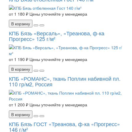
от
1 180 ₽
Цены уточняйте у менеджера
В корзину
КПБ Бязь «Версаль», «Треанова, ф-ка
Прогресс» 125 г/м²
от
1 190 ₽
Цены уточняйте у менеджера
В корзину
КПБ «РОМАНС», ткань Поплин набивной пл.
110 гр/м2, Россия
от
1 200 ₽
Цены уточняйте у менеджера
В корзину
КПБ Бязь ГОСТ «Треанова, ф-ка «Прогресс»
146 г/м²