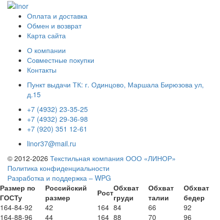
Оплата и доставка
Обмен и возврат
Карта сайта
О компании
Совместные покупки
Контакты
Пункт выдачи ТК: г. Одинцово, Маршала Бирюзова ул,
д.15
+7 (4932) 23-35-25
+7 (4932) 29-36-98
+7 (920) 351 12-61
linor37@mail.ru
© 2012-2026
Текстильная компания ООО «ЛИНОР»
Политика конфиденциальности
Разработка и поддержка – WPG
Размер по
Российский
Обхват
Обхват
Обхват
Рост
ГОСТу
размер
груди
талии
бедер
164-84-92
42
164
84
66
92
164-88-96
44
164
88
70
96